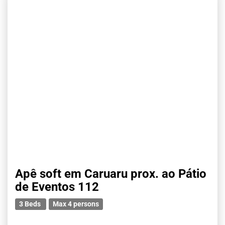
Apê soft em Caruaru prox. ao Pátio
de Eventos 112
3 Beds
Max 4 persons