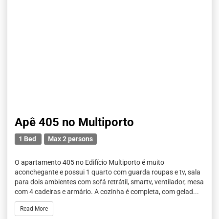
Apê 405 no Multiporto
1 Bed
Max 2 persons
O apartamento 405 no Edifício Multiporto é muito
aconchegante e possui 1 quarto com guarda roupas e tv, sala
para dois ambientes com sofá retrátil, smartv, ventilador, mesa
com 4 cadeiras e armário. A cozinha é completa, com gelad...
Read More