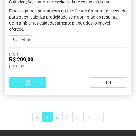
Sofisticação, conforto e exclusividade em um só lugar.
Este elegante apartamento no Life Center Caruaru foi pensado
para quem valoriza praticidade sem abrir mão do requinte.
Com ambientes cuidadosamente planejados, o imóvel
oferece...
Read More
From
R$ 209,00
per night
(current)
«
1
2
3
...
7
»