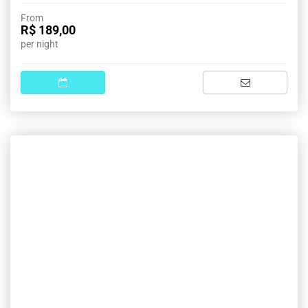
From
R$ 189,00
per night