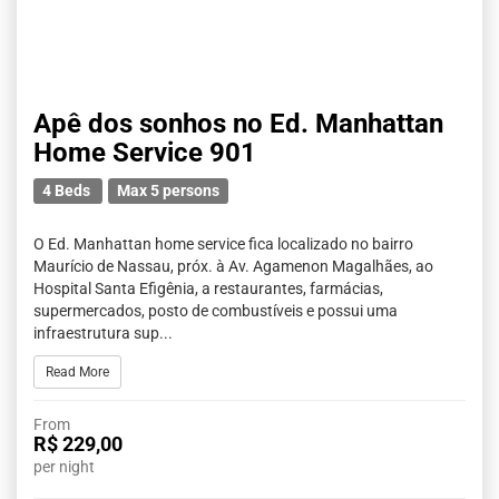
Apê dos sonhos no Ed. Manhattan
Home Service 901
4 Beds
Max 5 persons
O Ed. Manhattan home service fica localizado no bairro
Maurício de Nassau, próx. à Av. Agamenon Magalhães, ao
Hospital Santa Efigênia, a restaurantes, farmácias,
supermercados, posto de combustíveis e possui uma
infraestrutura sup...
Read More
From
R$ 229,00
per night