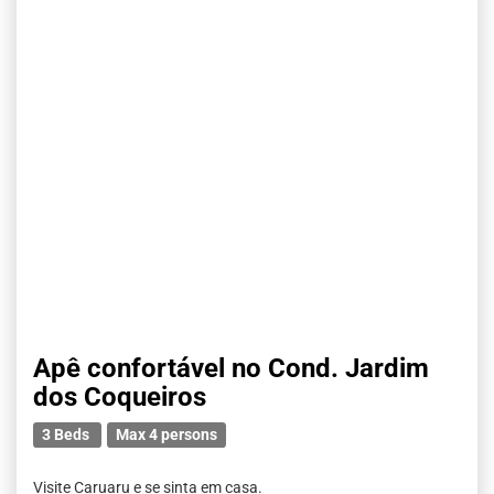
Apê confortável no Cond. Jardim
dos Coqueiros
3 Beds
Max 4 persons
Visite Caruaru e se sinta em casa.