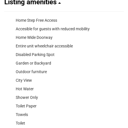
Listing amenities
Home Step Free Access
Accesible for guests with reduced mobility
Home Wide Doorway
Entire unit wheelchair accessible
Disabled Parking Spot
Garden or Backyard
Outdoor furniture
City View
Hot Water
Shower Only
Toilet Paper
Towels
Toilet