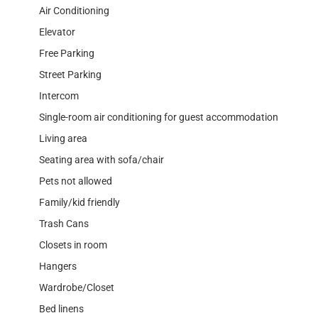
Air Conditioning
Elevator
Free Parking
Street Parking
Intercom
Single-room air conditioning for guest accommodation
Living area
Seating area with sofa/chair
Pets not allowed
Family/kid friendly
Trash Cans
Closets in room
Hangers
Wardrobe/Closet
Bed linens