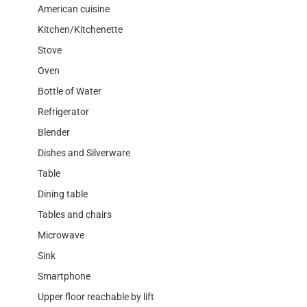
American cuisine
Kitchen/Kitchenette
Stove
Oven
Bottle of Water
Refrigerator
Blender
Dishes and Silverware
Table
Dining table
Tables and chairs
Microwave
Sink
Smartphone
Upper floor reachable by lift