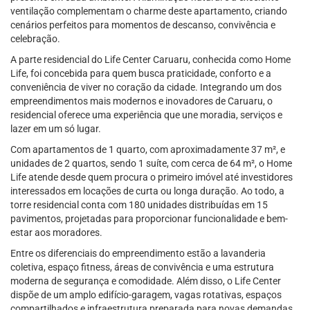
ventilação complementam o charme deste apartamento, criando
cenários perfeitos para momentos de descanso, convivência e
celebração.
A parte residencial do Life Center Caruaru, conhecida como Home
Life, foi concebida para quem busca praticidade, conforto e a
conveniência de viver no coração da cidade. Integrando um dos
empreendimentos mais modernos e inovadores de Caruaru, o
residencial oferece uma experiência que une moradia, serviços e
lazer em um só lugar.
Com apartamentos de 1 quarto, com aproximadamente 37 m², e
unidades de 2 quartos, sendo 1 suíte, com cerca de 64 m², o Home
Life atende desde quem procura o primeiro imóvel até investidores
interessados em locações de curta ou longa duração. Ao todo, a
torre residencial conta com 180 unidades distribuídas em 15
pavimentos, projetadas para proporcionar funcionalidade e bem-
estar aos moradores.
Entre os diferenciais do empreendimento estão a lavanderia
coletiva, espaço fitness, áreas de convivência e uma estrutura
moderna de segurança e comodidade. Além disso, o Life Center
dispõe de um amplo edifício-garagem, vagas rotativas, espaços
compartilhados e infraestrutura preparada para novas demandas