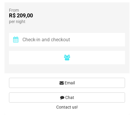
From
R$ 209,00
per night
Email
Chat
Contact us!