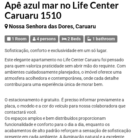
Apê azul mar no Life Center
Caruaru 1510
Nossa Senhora das Dores, Caruaru
1 Room
4 persons
2 Beds
1 bathroom
Sofisticação, conforto e exclusividade em um só lugar.
Este elegante apartamento no Life Center Caruaru foi pensado
para quem valoriza praticidade sem abrir mão do requinte. Com
ambientes cuidadosamente planejados, o imóvel oferece uma
atmosfera acolhedora e contemporânea, onde cada detalhe
contribui para uma experiência única de morar bem.
O estacionamento é gratuito. É preciso informar previamente a
placa, o modelo e a cor do veículo para nossa colaboradora que
contactará você.
Os espaços amplos e bem distribuídos proporcionam
funcionalidade e conforto para o dia a dia, enquanto os
acabamentos de alto padrão reforçam a sensação de sofisticação
presente em cada ambiente. A iluminação natural e a excelente