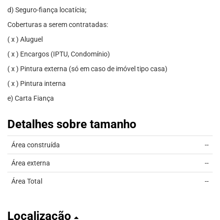
d) Seguro-fiança locatícia;
Coberturas a serem contratadas:
( x ) Aluguel
( x ) Encargos (IPTU, Condomínio)
( x ) Pintura externa (só em caso de imóvel tipo casa)
( x ) Pintura interna
e) Carta Fiança
Detalhes sobre tamanho
Área construída
--
Área externa
--
Área Total
--
Localização