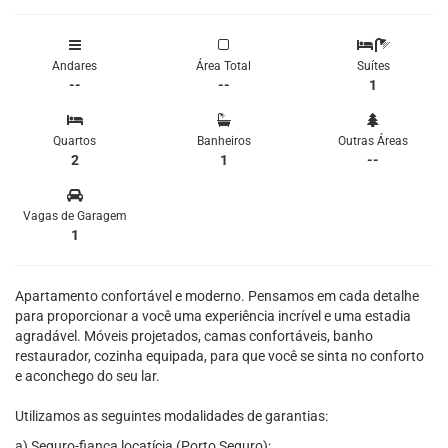
Andares
Área Total
Suítes
--
--
1
Quartos
Banheiros
Outras Áreas
2
1
--
Vagas de Garagem
1
Apartamento confortável e moderno. Pensamos em cada detalhe
para proporcionar a você uma experiência incrível e uma estadia
agradável. Móveis projetados, camas confortáveis, banho
restaurador, cozinha equipada, para que você se sinta no conforto
e aconchego do seu lar.
Utilizamos as seguintes modalidades de garantias:
a) Seguro-fiança locatícia (Porto Seguro);