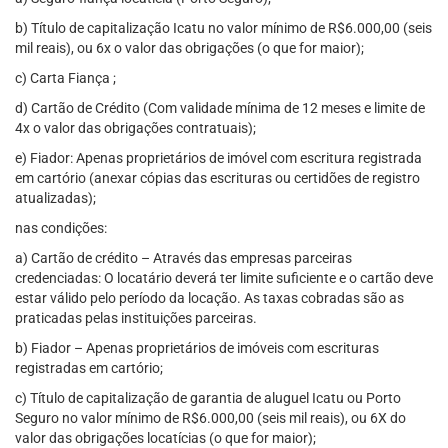
b) Título de capitalização Icatu no valor mínimo de R$6.000,00 (seis
mil reais), ou 6x o valor das obrigações (o que for maior);
c) Carta Fiança ;
d) Cartão de Crédito (Com validade mínima de 12 meses e limite de
4x o valor das obrigações contratuais);
e) Fiador: Apenas proprietários de imóvel com escritura registrada
em cartório (anexar cópias das escrituras ou certidões de registro
atualizadas);
nas condições:
a) Cartão de crédito – Através das empresas parceiras
credenciadas: O locatário deverá ter limite suficiente e o cartão deve
estar válido pelo período da locação. As taxas cobradas são as
praticadas pelas instituições parceiras.
b) Fiador – Apenas proprietários de imóveis com escrituras
registradas em cartório;
c) Título de capitalização de garantia de aluguel Icatu ou Porto
Seguro no valor mínimo de R$6.000,00 (seis mil reais), ou 6X do
valor das obrigações locatícias (o que for maior);