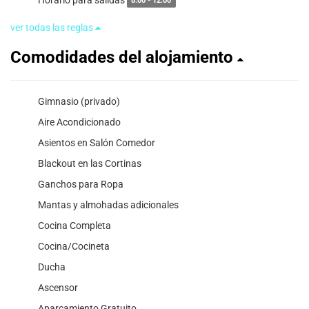
8:00 - 12:00
ver todas las reglas
Comodidades del alojamiento
Gimnasio (privado)
Aire Acondicionado
Asientos en Salón Comedor
Blackout en las Cortinas
Ganchos para Ropa
Mantas y almohadas adicionales
Cocina Completa
Cocina/Cocineta
Ducha
Ascensor
Aparcamiento Gratuito