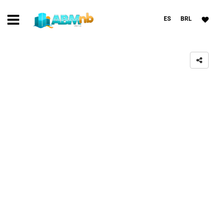
ES
BRL