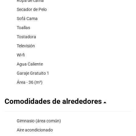
Ropa de cama
Secador de Pelo
Sofá Cama
Toallas
Tostadora
Televisión
Wi-fi
Agua Caliente
Garaje Gratuito 1
Área - 36 (m²)
Comodidades de alrededores
Gimnasio (área común)
Aire acondicionado