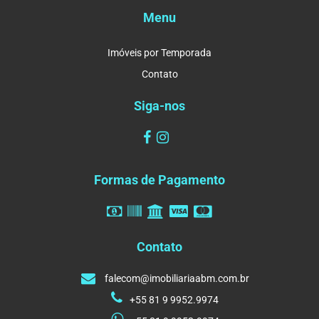
Menu
Imóveis por Temporada
Contato
Siga-nos
Formas de Pagamento
Contato
falecom@imobiliariaabm.com.br
+55 81 9 9952.9974