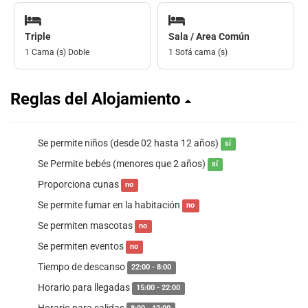
Triple
Sala / Area Común
1 Cama (s) Doble
1 Sofá cama (s)
Reglas del Alojamiento
Se permite niños (desde 02 hasta 12 años)
sí
Se Permite bebés (menores que 2 años)
sí
Proporciona cunas
no
Se permite fumar en la habitación
no
Se permiten mascotas
no
Se permiten eventos
no
Tiempo de descanso
22:00 - 8:00
Horario para llegadas
15:00 - 22:00
Horario para salidas