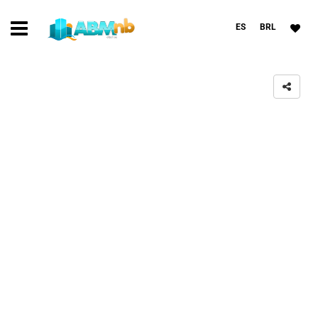
ES
BRL