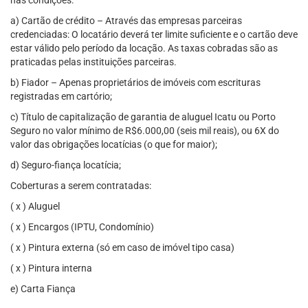
nas condições:
a) Cartão de crédito – Através das empresas parceiras
credenciadas: O locatário deverá ter limite suficiente e o cartão deve
estar válido pelo período da locação. As taxas cobradas são as
praticadas pelas instituições parceiras.
b) Fiador – Apenas proprietários de imóveis com escrituras
registradas em cartório;
c) Título de capitalização de garantia de aluguel Icatu ou Porto
Seguro no valor mínimo de R$6.000,00 (seis mil reais), ou 6X do
valor das obrigações locatícias (o que for maior);
d) Seguro-fiança locatícia;
Coberturas a serem contratadas:
( x ) Aluguel
( x ) Encargos (IPTU, Condomínio)
( x ) Pintura externa (só em caso de imóvel tipo casa)
( x ) Pintura interna
e) Carta Fiança