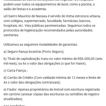
podem usar todos os equipamentos de lazer, como a piscina, o
salão de festas e a academia.
uO bairro Maurício de Nassau é servido de ótima estrutura urbana,
com colégios, supermercado, faculdade, farmácias, bancos,
hospitais, etc. Vias públicas pavimentadas. Seguimos todos os
protocolos de higienização recomendados pelas autoridades
sanitárias.
Utilizamos as seguintes modalidades de garantias:
a) Seguro-fiança locatícia (Porto Seguro);
b) Título de capitalização Icatu no valor mínimo de R$6.000,00 (seis
mil reais), ou 6x o valor das obrigações (o que for maior);
c) Carta Fiança ;
d) Cartão de Crédito (Com validade mínima de 12 meses e limite de
4x o valor das obrigações contratuais);
e) Fiador: Apenas proprietários de imóvel com escritura registrada
em cartório (anexar cópias das escrituras ou certidões de registro
atualizadas);