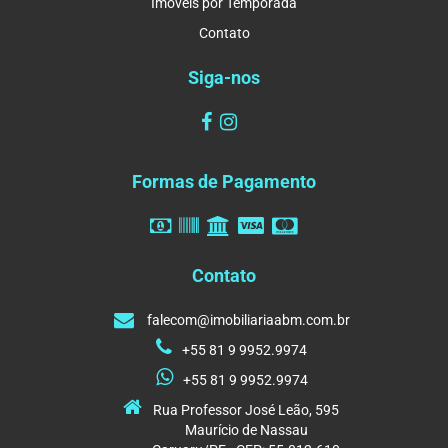
Imóveis por Temporada
Contato
Siga-nos
Formas de Pagamento
Contato
falecom@imobiliariaabm.com.br
+55 81 9 9952.9974
+55 81 9 9952.9974
Rua Professor José Leão, 595
Maurício de Nassau