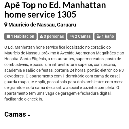
Apê Top no Ed. Manhattan
home service 1305
Maurício de Nassau, Caruaru
1 Habitación
3 personas
2 Camas
1 baño
O Ed. Manhattan hone service fica localizado no coração do
Maurício de Nassau, próximo à Avenida Agamenon Magalhães e ao
Hospital Santa Efigênia, a restaurantes, supermercados, posto de
combustíveis, e possui um infraestrutura superior, com piscina,
academia e salão de festas, portaria 24 horas, portão eletrônico e 3
elevadores. O apartamento com 1 dormitório com cama de casal,
guarda roupa, tv e split, possui sala para dois ambientes com mesa
de granito e sofá cama de casal, wc social e cozinha completa. O
apartamento tem uma vaga de garagem e fechadura digital,
facilitando o check-in.
Camas