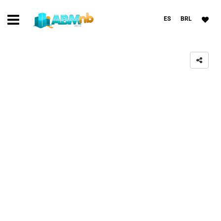
ES
BRL