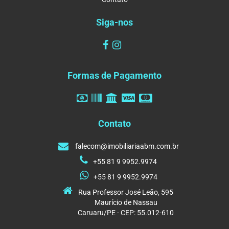
Siga-nos
Formas de Pagamento
Contato
falecom@imobiliariaabm.com.br
+55 81 9 9952.9974
+55 81 9 9952.9974
Rua Professor José Leão, 595
Maurício de Nassau
Caruaru/PE - CEP: 55.012-610