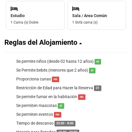
Estudio
Sala / Area Común
1 Cama (s) Doble
1 Sofá cama (s)
Reglas del Alojamiento
Se permite niños (desde 02 hasta 12 años)
sí
Se Permite bebés (menores que 2 años)
sí
Proporciona cunas
no
Restricción de Edad para Hacer la Reserva
21
Se permite fumar en la habitación
no
Se permiten mascotas
sí
Se permiten eventos
no
Tiempo de descanso
22:00 - 8:00
Horario para llegadas