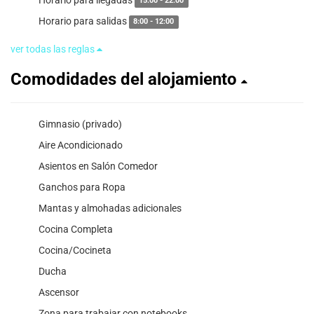
15:00 - 22:00
Horario para salidas
8:00 - 12:00
ver todas las reglas
Comodidades del alojamiento
Gimnasio (privado)
Aire Acondicionado
Asientos en Salón Comedor
Ganchos para Ropa
Mantas y almohadas adicionales
Cocina Completa
Cocina/Cocineta
Ducha
Ascensor
Zona para trabajar con notebooks