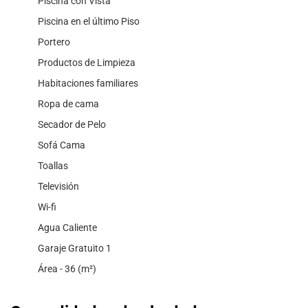
Piscina con Vista
Piscina en el último Piso
Portero
Productos de Limpieza
Habitaciones familiares
Ropa de cama
Secador de Pelo
Sofá Cama
Toallas
Televisión
Wi-fi
Agua Caliente
Garaje Gratuito 1
Área - 36 (m²)